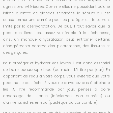
agressions extérieures. Comme elles ne possèdent qu’une
infime quantité de glandes sébacées, le sébum qui est
censé former une barrière pour les protéger est fortement
limité par la déshydratation. De plus, il faut savoir que la
peau des lèvres est assez vulnérable à la sécheresse,
ainsi, un manque d’hydratation peut entraîner certains
désagréments comme des picotements, des fissures et
des gerçures.
Pour protéger et hydrater vos lèvres, il est donc essentiel
de boire beaucoup d’eau (au moins 1,5 litre par jour). En
apportant de l’eau à votre corps, vous éviterez que votre
peau ne se dessèche. Si vous ne parvenez pas à atteindre
les 1,5 litre recommandé par jour, pensez à boire
davantage de tisanes (idéalement non sucrées) ou
d’aliments riches en eau (pastèque ou concombre).
Que ce soit en hiver ou en été, l’utilisation d’un
baume à