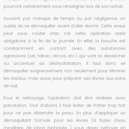
pourront certainement vous renseigner lors de son achat.
Souvent, par manque de temps ou par négligence, on
oublie de se démaquiller avant d’aller dormir. Cette erreur
peut vous coûter cher, car cette opération reste
obligatoire à la fin de la journée. En effet, la bouche est
constamment en contact avec des substances
agressives (sel, tabac, alcool, etc.) qui vont la dessécher
ou accentuer sa déshydratation. Il faut donc se
démaquiller soigneusement non seulement pour éliminer
les résidus, mais aussi pour préparer ses lèvres aux soins
de nuit.
Pour le nettoyage, l’opération doit être réalisée avec
précaution. Tout d’abord, il faut éviter de frotter trop fort
pour ne pas distendre la peau. En plus d’appliquer un
démaquillant formulé pour les lèvres (à base d’eau
micellaire, de lotion biphasée…), vous devez nettoyer en