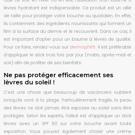
lèvres
hydratant est indispensable. Ce produit est un allié
de taille pour protéger votre bouche au quotidien. En effet,
ils contiennent des ingrédients nourrissants qui forment un
film à la surface du derme et le recouvrent. Dans ce cas, il
est important d’opter pour un baume à lèvres de qualité.
Pour ce faire, rendez-vous sur
dermophil.fr
. Il est préférable
d’appliquer le stick trois fois par jour (matin, après-midi et
soir) afin de profiter de ses bienfaits.
Ne pas protéger efficacement ses
lèvres du soleil !
C’est une chose que beaucoup de vacanciers oublient
lorsqu’ils vont à la plage. Particulièrement fragile, la peau
des lèvres ne doit jamais être exposée au soleil sans être
protégée. Selon les experts, l’idéal est d’appliquer un
stick
lèvres
avec un SPF 50 sur votre bouche avant toute
exposition. Vous pouvez également choisir une crème